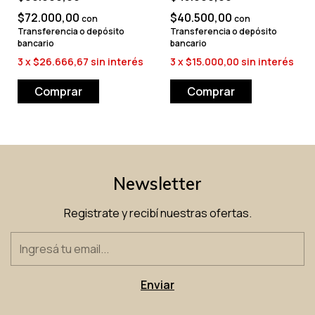
$72.000,00
$40.500,00
con
con
Transferencia o depósito
Transferencia o depósito
bancario
bancario
3
x
$26.666,67
sin interés
3
x
$15.000,00
sin interés
Newsletter
Registrate y recibí nuestras ofertas.