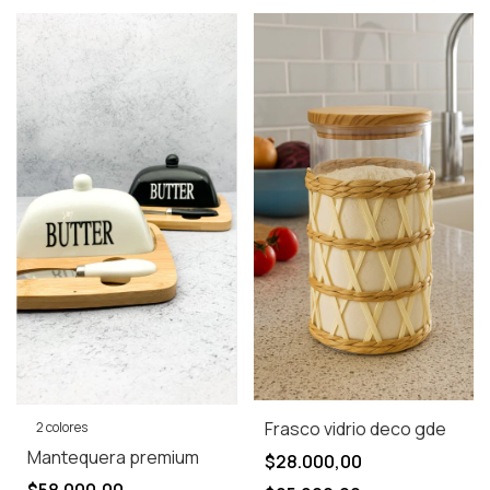
Frasco vidrio deco gde
2 colores
Mantequera premium
$28.000,00
$58.000,00