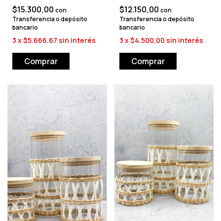
$15.300,00
$12.150,00
con
con
Transferencia o depósito
Transferencia o depósito
bancario
bancario
3
x
$5.666,67
sin interés
3
x
$4.500,00
sin interés