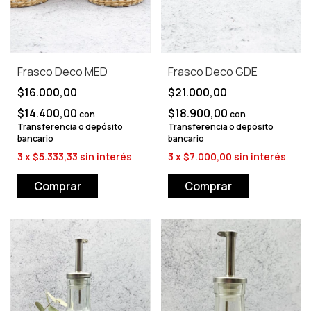
Frasco Deco MED
Frasco Deco GDE
$16.000,00
$21.000,00
$14.400,00
$18.900,00
con
con
Transferencia o depósito
Transferencia o depósito
bancario
bancario
3
x
$5.333,33
sin interés
3
x
$7.000,00
sin interés