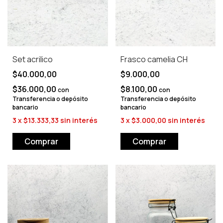
Set acrilico
Frasco camelia CH
$40.000,00
$9.000,00
$36.000,00
$8.100,00
con
con
Transferencia o depósito
Transferencia o depósito
bancario
bancario
3
x
$13.333,33
sin interés
3
x
$3.000,00
sin interés