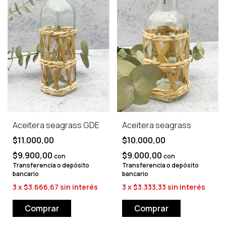
Aceitera seagrass GDE
Aceitera seagrass
$11.000,00
$10.000,00
$9.900,00
$9.000,00
con
con
Transferencia o depósito
Transferencia o depósito
bancario
bancario
3
x
$3.666,67
sin interés
3
x
$3.333,33
sin interés