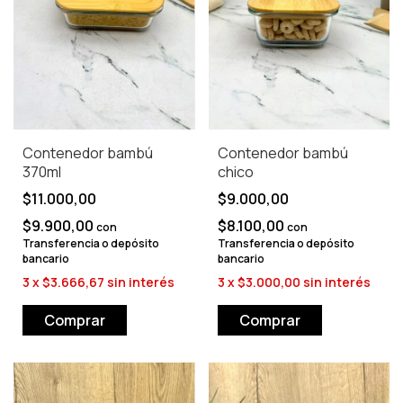
Contenedor bambú
Contenedor bambú
370ml
chico
$11.000,00
$9.000,00
$9.900,00
$8.100,00
con
con
Transferencia o depósito
Transferencia o depósito
bancario
bancario
3
x
$3.666,67
sin interés
3
x
$3.000,00
sin interés