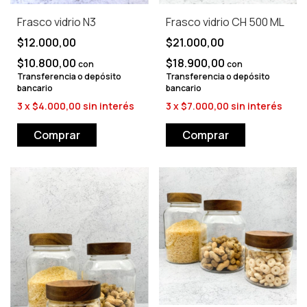
Frasco vidrio N3
Frasco vidrio CH 500 ML
$12.000,00
$21.000,00
$10.800,00
$18.900,00
con
con
Transferencia o depósito
Transferencia o depósito
bancario
bancario
3
x
$4.000,00
sin interés
3
x
$7.000,00
sin interés