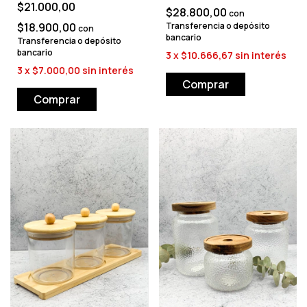
$21.000,00
$28.800,00
con
$18.900,00
Transferencia o depósito
con
bancario
Transferencia o depósito
bancario
3
x
$10.666,67
sin interés
3
x
$7.000,00
sin interés
Comprar