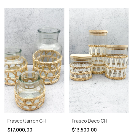
Frasco/Jarron CH
Frasco Deco CH
$17.000,00
$13.500,00