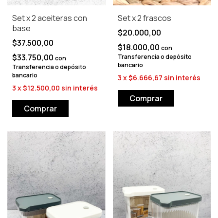
Set x 2 aceiteras con
Set x 2 frascos
base
$20.000,00
$37.500,00
$18.000,00
con
$33.750,00
Transferencia o depósito
con
bancario
Transferencia o depósito
bancario
3
x
$6.666,67
sin interés
3
x
$12.500,00
sin interés