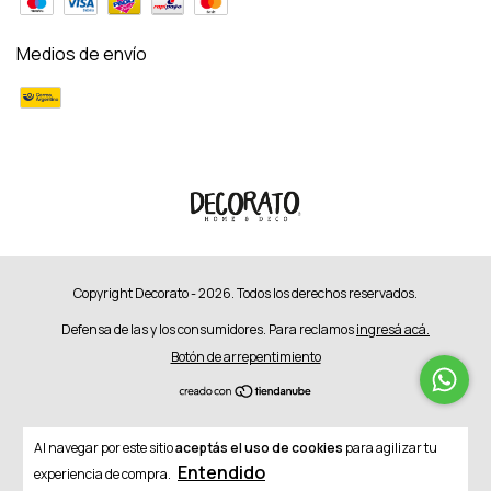
Medios de envío
Copyright Decorato - 2026. Todos los derechos reservados.
Defensa de las y los consumidores. Para reclamos
ingresá acá.
Botón de arrepentimiento
Al navegar por este sitio
aceptás el uso de cookies
para agilizar tu
Entendido
experiencia de compra.