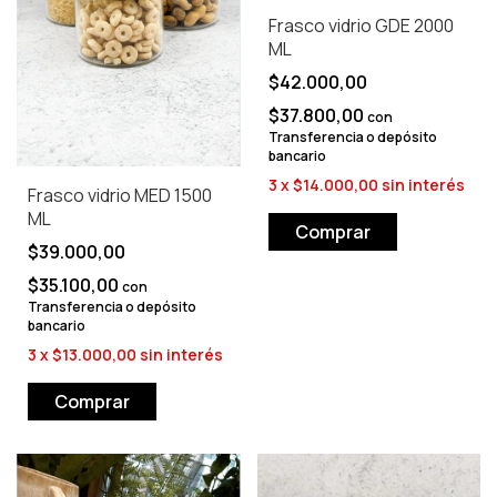
Frasco vidrio GDE 2000
ML
$42.000,00
$37.800,00
con
Transferencia o depósito
bancario
3
x
$14.000,00
sin interés
Frasco vidrio MED 1500
ML
$39.000,00
$35.100,00
con
Transferencia o depósito
bancario
3
x
$13.000,00
sin interés