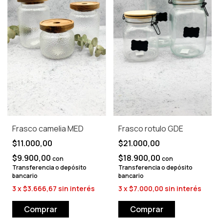
Frasco camelia MED
Frasco rotulo GDE
$11.000,00
$21.000,00
$9.900,00
$18.900,00
con
con
Transferencia o depósito
Transferencia o depósito
bancario
bancario
3
x
$3.666,67
sin interés
3
x
$7.000,00
sin interés