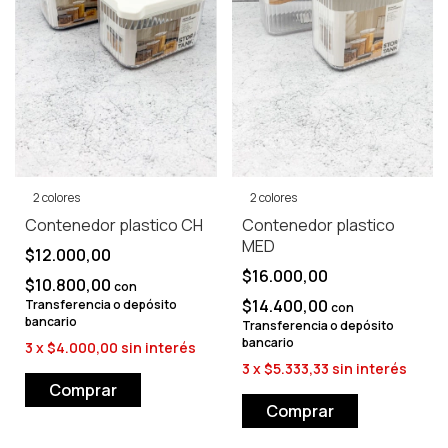
2 colores
2 colores
Contenedor plastico CH
Contenedor plastico
MED
$12.000,00
$16.000,00
$10.800,00
con
$14.400,00
Transferencia o depósito
con
bancario
Transferencia o depósito
bancario
3
x
$4.000,00
sin interés
3
x
$5.333,33
sin interés
Comprar
Comprar