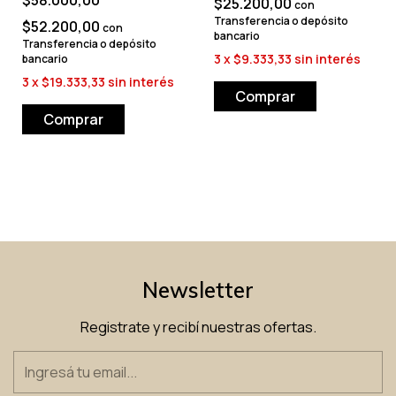
$25.200,00
con
Transferencia o depósito
$52.200,00
con
bancario
Transferencia o depósito
3
x
$9.333,33
sin interés
bancario
3
x
$19.333,33
sin interés
Comprar
Newsletter
Registrate y recibí nuestras ofertas.